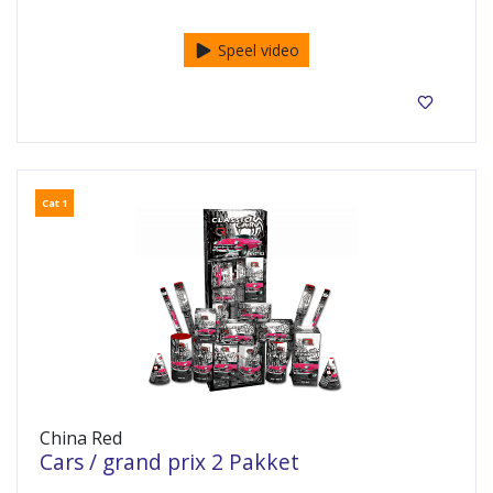
Cat F1 pakket
Speel video
Cat 1
China Red
Cars / grand prix 2 Pakket