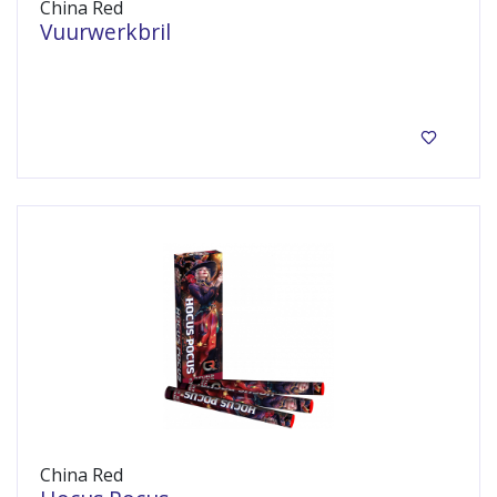
China Red
Vuurwerkbril
Bescherm uw ogen!
China Red