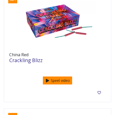
China Red
Crackling Blizz
100 stuks
Speel video