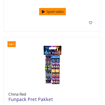
50 in een zakje
Speel video
Cat 1
China Red
Funpack Pret Pakket