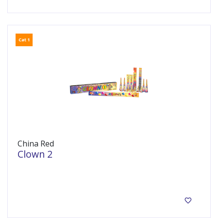
Cat 1
China Red
Clown 2
Cat 1 kinder pakket.