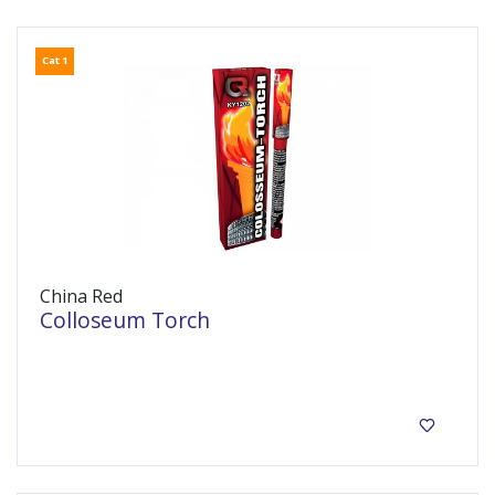
Cat 1
China Red
Colloseum Torch
Bengaals vuur.