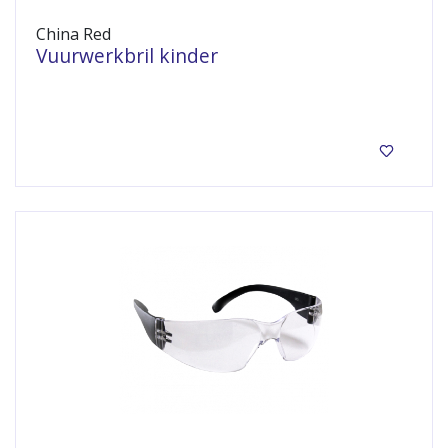
China Red
Vuurwerkbril kinder
Bescherm jouw ogen!