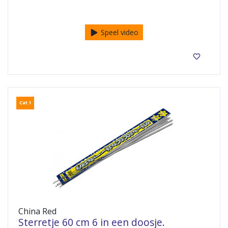
50 sterretjes
Speel video
Cat 1
China Red
Sterretje 60 cm 6 in een doosje.