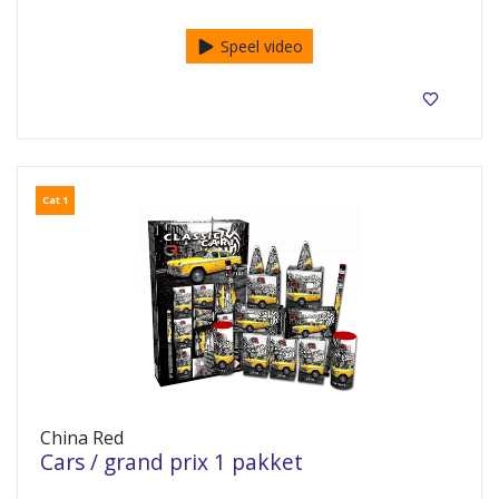
Speel video
Cat 1
China Red
Cars / grand prix 1 pakket