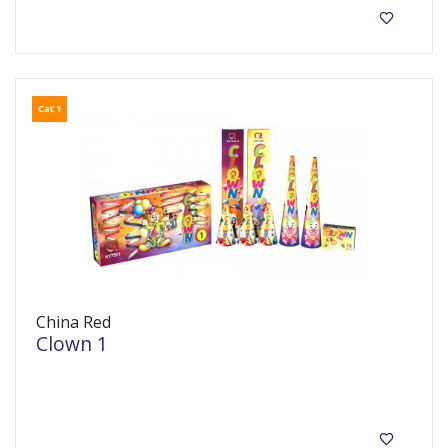
Cat 1
China Red
Clown 1
Kinder pakketje cat 1