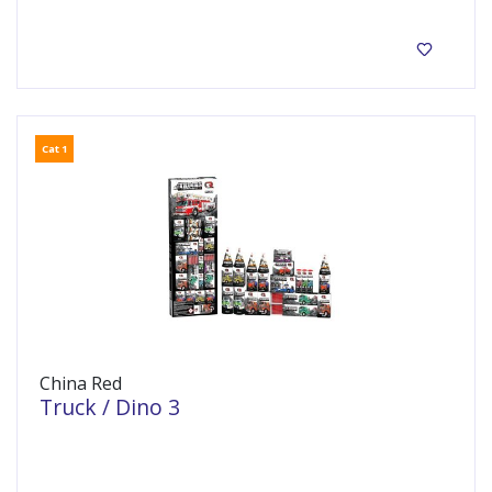
Cat 1
China Red
Truck / Dino 3
Cat 1 siervuurwerk pakket