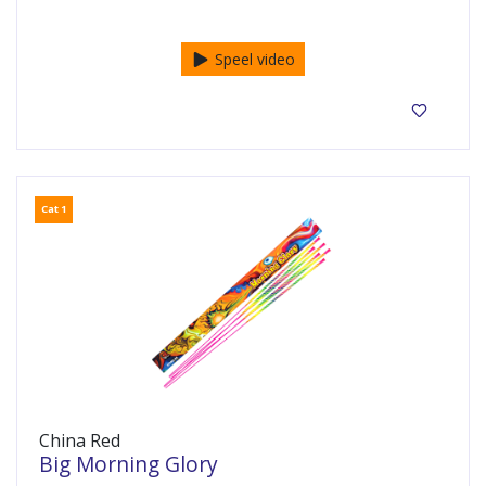
Fonteinen
Speel video
Cat 1
China Red
Big Morning Glory